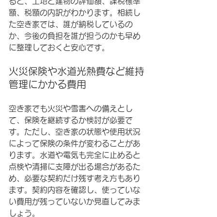
ると、土地と建物の評価額、課税標準
額、税額の内訳がわかります。相続し
た空き家では、誰が納税しているの
か、今後の負担を誰が担うのかも早め
に整理しておくと安心です。
火災保険や水道光熱費など維持
管理にかかる費用
空き家でも火災や雪害への備えとし
て、保険を継続するか検討が必要で
す。ただし、空き家の状態や使用状況
によって保険の条件が変わることがあ
ります。水道や電気も完全に止めると
点検や清掃に支障が出る場合があるた
め、必要な契約だけ残す考え方もあり
ます。契約内容を確認し、使っていな
い費用が残っていないか見直してみま
しょう。