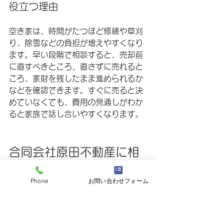
役立つ理由
空き家は、時間がたつほど修繕や草刈
り、除雪などの負担が増えやすくなり
ます。早い段階で相談すると、売却前
に直すべきところ、直さずに売れると
ころ、家財を残したまま進められるか
などを確認できます。すぐに売ると決
めていなくても、費用の見通しがわか
ると家族で話し合いやすくなります。
合同会社原田不動産に相
談できる空き家対策
Phone
お問い合わせフォーム
帯広市や十勝エリアで空き家を所有し
ていると、地元の相場や冬の管理、相
続の手続きなど、考えることが重なり