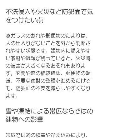
不法侵入や火災など防犯面で気
をつけたい点
窓ガラスの割れや郵便物のたまりは、
人の出入りがないことを外から判断さ
れやすい状態です。建物内に燃えやす
い家財や紙類が残っていると、火災時
の被害が大きくなるおそれもありま
す。玄関や窓の施錠確認、郵便物の転
送、不要な家財の整理を進めるだけで
も、防犯面の不安を減らしやすくなり
ます。
雪や凍結による帯広ならではの
建物への影響
帯広では冬の積雪や冷え込みにより、