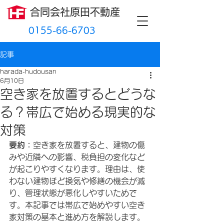
​合同会社原田不動産
0155-66-6703
記事
harada-hudousan
6月10日
空き家を放置するとどうな
る？帯広で始める現実的な
対策
要約：
空き家を放置すると、建物の傷
みや近隣への影響、税負担の変化など
が起こりやすくなります。理由は、使
わない建物ほど換気や修繕の機会が減
り、管理状態が悪化しやすいためで
す。本記事では帯広で始めやすい空き
家対策の基本と進め方を解説します。