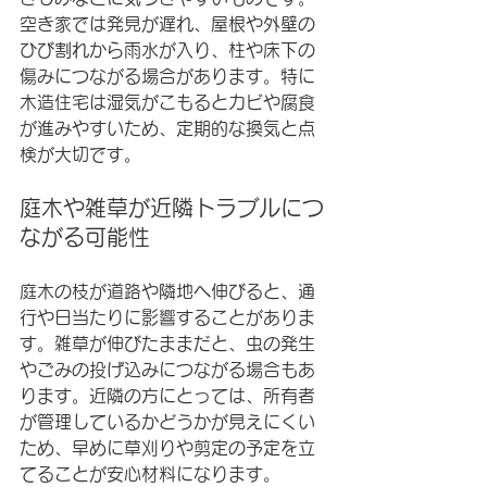
空き家では発見が遅れ、屋根や外壁の
ひび割れから雨水が入り、柱や床下の
傷みにつながる場合があります。特に
木造住宅は湿気がこもるとカビや腐食
が進みやすいため、定期的な換気と点
検が大切です。
庭木や雑草が近隣トラブルにつ
ながる可能性
庭木の枝が道路や隣地へ伸びると、通
行や日当たりに影響することがありま
す。雑草が伸びたままだと、虫の発生
やごみの投げ込みにつながる場合もあ
ります。近隣の方にとっては、所有者
が管理しているかどうかが見えにくい
ため、早めに草刈りや剪定の予定を立
てることが安心材料になります。