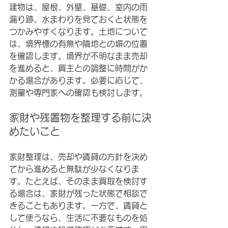
建物は、屋根、外壁、基礎、室内の雨
漏り跡、水まわりを見ておくと状態を
つかみやすくなります。土地について
は、境界標の有無や隣地との塀の位置
を確認します。境界が不明なまま売却
を進めると、買主との調整に時間がか
かる場合があります。必要に応じて、
測量や専門家への確認も検討します。
家財や残置物を整理する前に決
めたいこと
家財整理は、売却や賃貸の方針を決め
てから進めると無駄が少なくなりま
す。たとえば、そのまま買取を検討す
る場合は、家財が残った状態で相談で
きることもあります。一方で、賃貸と
して使うなら、生活に不要なものを処