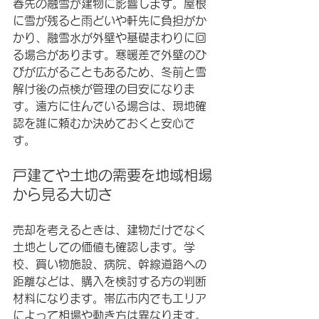
春先の融雪が建物に影響します。屋根
に雪が残ると雨どいや軒先に負担がか
かり、融雪水が外壁や基礎まわりに回
る場合があります。寒暖差で外壁のひ
びが広がることもあるため、冬前と雪
解け後の点検が管理の目安になりま
す。遠方に住んでいる場合は、現地確
認を誰に頼むか決めておくと安心で
す。
戸建てや土地の需要を地域相場
から見る大切さ
売却を考えるときは、建物だけでなく
土地としての価値も確認します。学
校、買い物施設、病院、幹線道路への
距離などは、購入を検討する方の判断
材料になります。帯広市内でもエリア
によって相場や動き方は異なります。