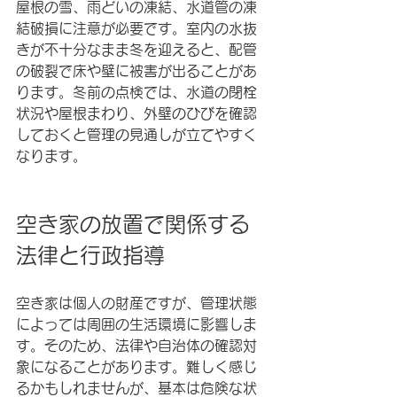
屋根の雪、雨どいの凍結、水道管の凍
結破損に注意が必要です。室内の水抜
きが不十分なまま冬を迎えると、配管
の破裂で床や壁に被害が出ることがあ
ります。冬前の点検では、水道の閉栓
状況や屋根まわり、外壁のひびを確認
しておくと管理の見通しが立てやすく
なります。
空き家の放置で関係する
法律と行政指導
空き家は個人の財産ですが、管理状態
によっては周囲の生活環境に影響しま
す。そのため、法律や自治体の確認対
象になることがあります。難しく感じ
るかもしれませんが、基本は危険な状